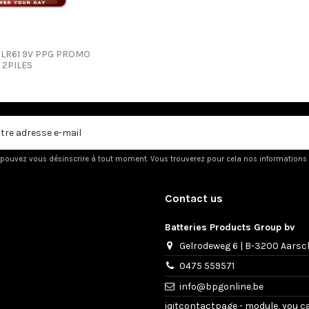
6LR61 9V PPG PROMO
2PILES
pouvez vous désinscrire à tout moment. Vous trouverez pour cela nos informations de
Contact us
Batteries Products Group bv
Gelrodeweg 6 | B-3200 Aarsc
0475 559571
info@bpgonline.be
iqitcontactpage - module, you c