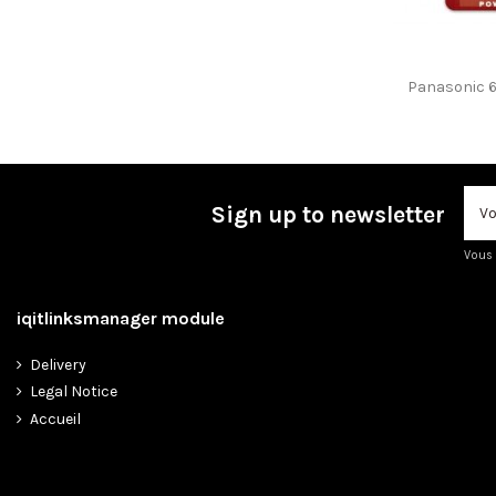
Panasonic 
Sign up to newsletter
Vous 
iqitlinksmanager module
Delivery
Legal Notice
Accueil