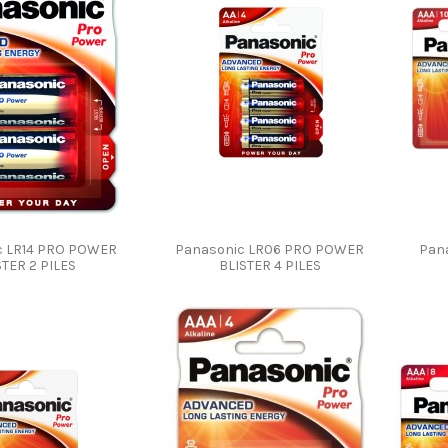
c LR14 PRO POWER
Panasonic LR06 PRO POWER
Pan
STER 2 PILES
BLISTER 4 PILES