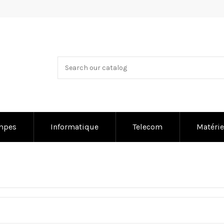
mpes
Informatique
Telecom
Matérie