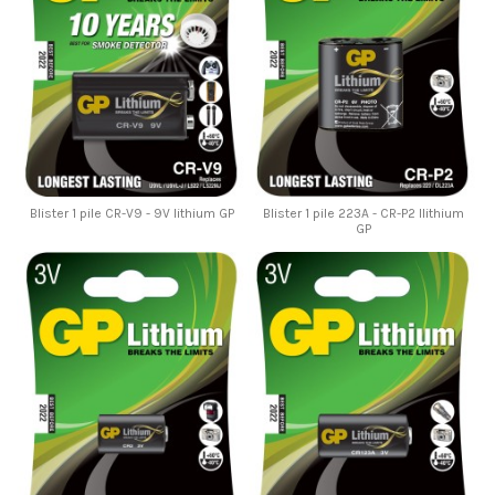
Blister 1 pile CR-V9 - 9V lithium GP
Blister 1 pile 223A - CR-P2 llithium
GP