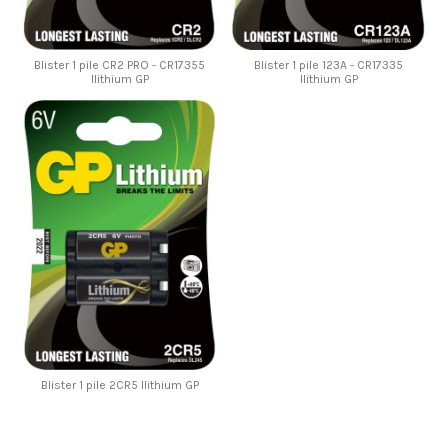
Blister 1 pile CR2 PRO - CR17355
Blister 1 pile 123A - CR17335
llithium GP
llithium GP
Blister 1 pile 2CR5 llithium GP