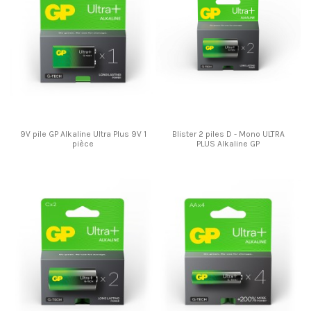
9V pile GP Alkaline Ultra Plus 9V 1
Blister 2 piles D - Mono ULTRA
pièce
PLUS Alkaline GP