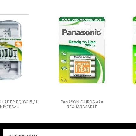
 LADER BQ-CC15 / 1
PANASONIC HR03 AAA
NIVERSAL
RECHARGEABLE