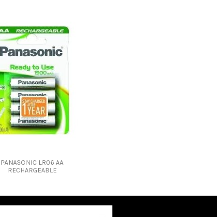
PANASONIC LR06 AA
RECHARGEABLE