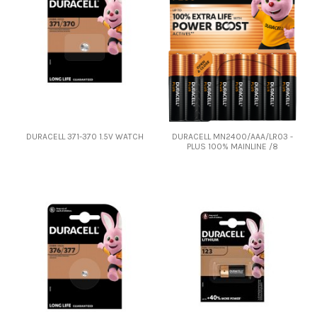
DURACELL 371-370 1.5V WATCH
DURACELL MN2400/AAA/LR03 -
PLUS 100% MAINLINE /8