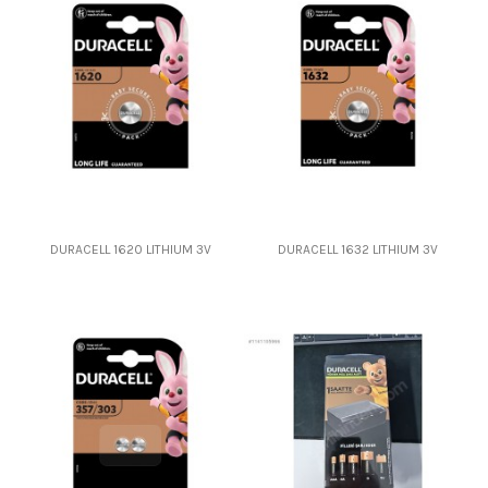
DURACELL 1620 LITHIUM 3V
DURACELL 1632 LITHIUM 3V