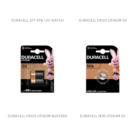
DURACELL 377-376 1.5V WATCH
DURACELL CR123 LITHIUM 3V
DURACELL CR123 LITHIUM BLISTER2
DURACELL 1616 LITHIUM 3V