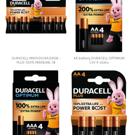
DURACELL MN1500/AA/LR06 -
AA batterij DURACELL OPTIMUM
PLUS 100% MAINLINE /8
1,5V 4 stuks