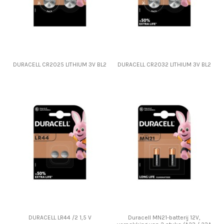
DURACELL CR2025 LITHIUM 3V BL2
DURACELL CR2032 LITHIUM 3V BL2
DURACELL LR44 /2 1,5 V
Duracell MN21-batterij 12V,