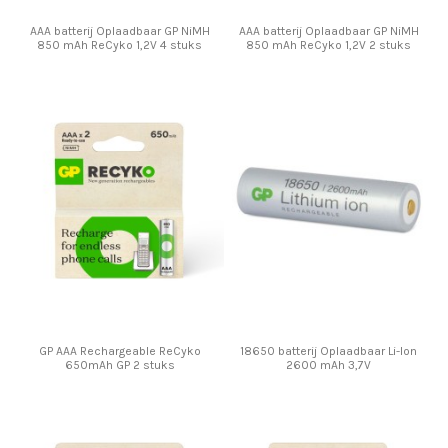
AAA batterij Oplaadbaar GP NiMH
AAA batterij Oplaadbaar GP NiMH
850 mAh ReCyko 1,2V 4 stuks
850 mAh ReCyko 1,2V 2 stuks
GP AAA Rechargeable ReCyko
18650 batterij Oplaadbaar Li-Ion
650mAh GP 2 stuks
2600 mAh 3,7V