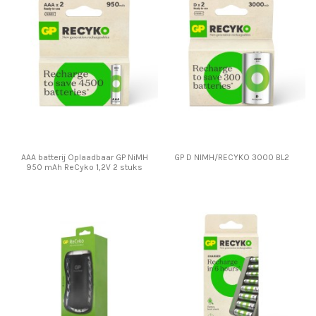
AAA batterij Oplaadbaar GP NiMH
GP D NIMH/RECYKO 3000 BL2
950 mAh ReCyko 1,2V 2 stuks