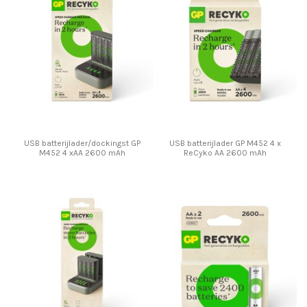
USB batterijlader/dockingst GP
USB batterijlader GP M452 4 x
M452 4 xAA 2600 mAh
ReCyko AA 2600 mAh