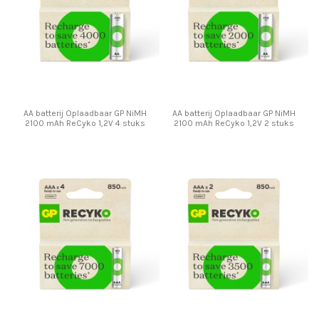
AA batterij Oplaadbaar GP NiMH
AA batterij Oplaadbaar GP NiMH
2100 mAh ReCyko 1,2V 4 stuks
2100 mAh ReCyko 1,2V 2 stuks