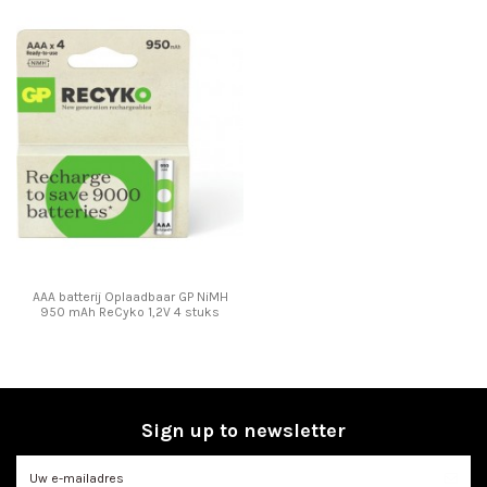
AAA batterij Oplaadbaar GP NiMH
950 mAh ReCyko 1,2V 4 stuks
Sign up to newsletter