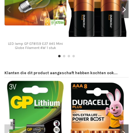
LED lamp GP 078159 E27 A45 Mini
Globe Filament 4W 1 stuk
Klanten die dit product aangeschaft hebben kochten ook...