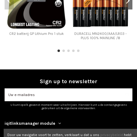
CR2 batterij GP Lithium Pro 1 stuk
DURACELL MN2400/AAA/LR03 -
PLUS 100% MAINLINE /8
Sign up to newsletter
U kunt op elk gewenst moment weer uitschrijven. Hiervoor kunt u de contactgegevens
gebruiken uit de algemene voorwaarden.
iqitlinksmanager module
Door uw navigatie voort te zetten, verklaart u dat u ons
privacybeleid
hebt