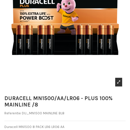
DURACELL MN1500/AA/LR06 - PLUS 100%
MAINLINE /8
Referentie
DU_MN1500 MAINLINE BL8
Duracell MN1500 8 PACK LR6 LR06 AA