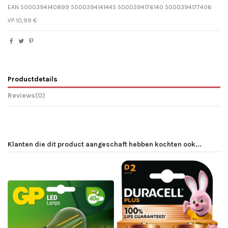
EAN 5000394140899 5000394141445 5000394176140 5000394177406
VP 10,99 €
Productdetails
Reviews
(0)
Klanten die dit product aangeschaft hebben kochten ook...