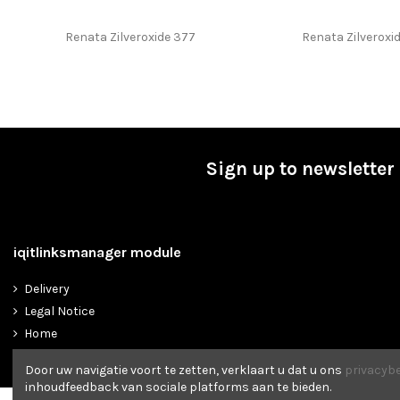
Renata Zilveroxide 377
Renata Zilveroxid
Sign up to newsletter
iqitlinksmanager module
Delivery
Legal Notice
Home
Door uw navigatie voort te zetten, verklaart u dat u ons
privacybe
inhoudfeedback van sociale platforms aan te bieden.